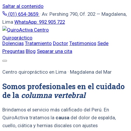
Saltar al contenido
(01) 654-3659
·
Av. Pershing 790, Of. 202 — Magdalena,
Lima
WhatsApp: 992 905 722
Dolencias
Tratamiento
Doctor
Testimonios
Sede
Preguntas
Blog
Separar una cita
Centro quiropráctico en Lima · Magdalena del Mar
Somos profesionales en el cuidado
de la
columna vertebral
Brindamos el servicio más calificado del Perú. En
QuiroActiva tratamos la
causa
del dolor de espalda,
cuello, ciática y hernias discales con ajustes