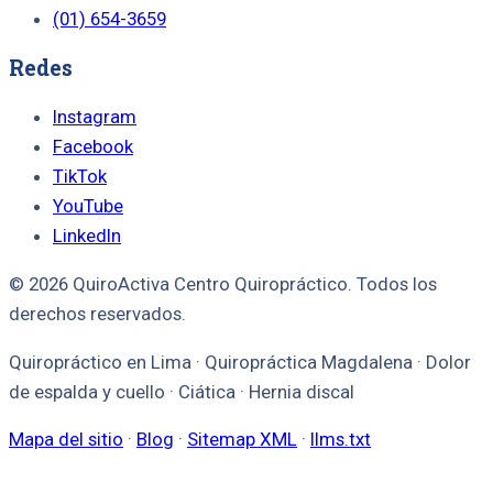
(01) 654-3659
Redes
Instagram
Facebook
TikTok
YouTube
LinkedIn
© 2026 QuiroActiva Centro Quiropráctico. Todos los
derechos reservados.
Quiropráctico en Lima · Quiropráctica Magdalena · Dolor
de espalda y cuello · Ciática · Hernia discal
Mapa del sitio
·
Blog
·
Sitemap XML
·
llms.txt