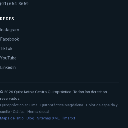
(01) 654-3659
REDES
Instagram
Facebook
TikTok
YouTube
LinkedIn
© 2026 QuiroActiva Centro Quiropráctico. Todos los derechos
reservados.
Quiropráctico en Lima · Quiropráctica Magdalena · Dolor de espalda y
cuello · Ciática · Hernia discal
Mapa del sitio
·
Blog
·
Sitemap XML
·
llms.txt