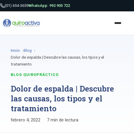
(01) 654-3659
WhatsApp: 992 905 722
Inicio
Blog
Dolor de espalda | Descubre las causas, los tipos y el
tratamiento
BLOG QUIROPRÁCTICO
Dolor de espalda | Descubre
las causas, los tipos y el
tratamiento
febrero 4, 2022
·
7 min de lectura