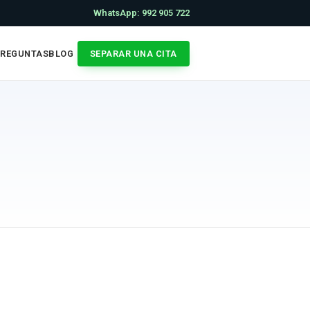
WhatsApp: 992 905 722
PREGUNTAS
BLOG
SEPARAR UNA CITA