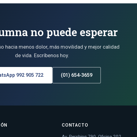
umna no puede esperar
so hacia menos dolor, más movilidad y mejor calidad
de vida. Escríbenos hoy.
tsApp 992 905 722
(01) 654-3659
IÓN
CONTACTO
Av. Pershing 790, Oficina 202