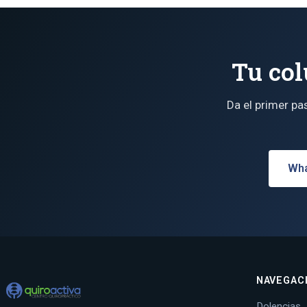
Tu col
Da el primer pa
Wha
NAVEGAC
Dolencias