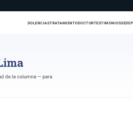
DOLENCIAS
TRATAMIENTO
DOCTOR
TESTIMONIOS
SEDE
 Lima
lud de la columna — para