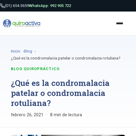
(01) 654-3659
WhatsApp: 992 905 722
Inicio
Blog
¿Qué es la condromalacia patelar o condromalacia rotuliana?
BLOG QUIROPRÁCTICO
¿Qué es la condromalacia
patelar o condromalacia
rotuliana?
febrero 26, 2021
·
8 min de lectura