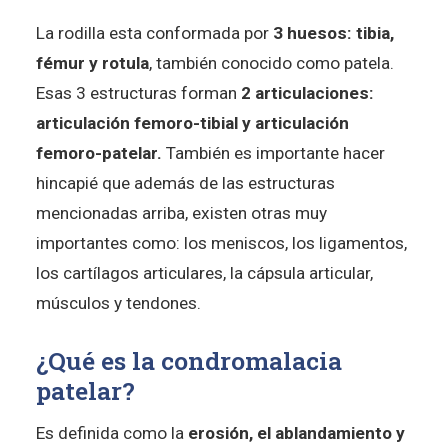
La rodilla esta conformada por
3 huesos: tibia,
fémur y rotula
, también conocido como patela.
Esas 3 estructuras forman
2 articulaciones:
articulación femoro-tibial y articulación
femoro-patelar.
También es importante hacer
hincapié que además de las estructuras
mencionadas arriba, existen otras muy
importantes como: los meniscos, los ligamentos,
los cartílagos articulares, la cápsula articular,
músculos y tendones.
¿Qué es la condromalacia
patelar?
Es definida como la
erosión, el ablandamiento y