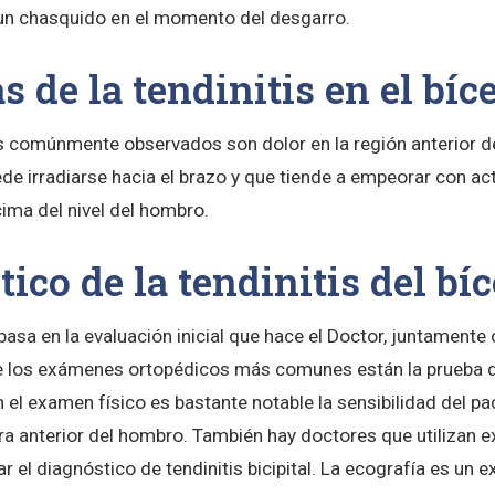
un chasquido en el momento del desgarro.
 de la tendinitis en el bíc
 comúnmente observados son dolor en la región anterior d
de irradiarse hacia el brazo y que tiende a empeorar con ac
cima del nivel del hombro.
ico de la tendinitis del bí
 basa en la evaluación inicial que hace el Doctor, juntament
e los exámenes ortopédicos más comunes están la prueba d
 el examen físico es bastante notable la sensibilidad del pac
ara anterior del hombro. También hay doctores que utilizan
 el diagnóstico de tendinitis bicipital. La ecografía es un