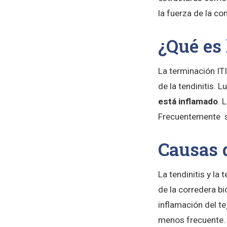
la fuerza de la c
¿Qué es 
La terminación IT
de la tendinitis. 
está inflamado
. 
Frecuentemente s
Causas d
La tendinitis y la
de la corredera bi
inflamación del t
menos frecuente. 