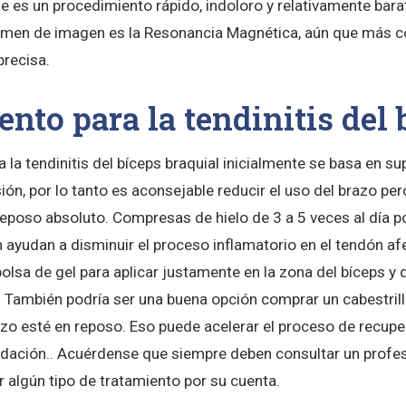
e es un procedimiento rápido, indoloro y relativamente bara
amen de imagen es la Resonancia Magnética, aún que más c
recisa.
nto para la tendinitis del 
a la tendinitis del bíceps braquial inicialmente se basa en sup
ón, por lo tanto es aconsejable reducir el uso del brazo per
eposo absoluto. Compresas de hielo de 3 a 5 veces al día p
 ayudan a disminuir el proceso inflamatorio en el tendón af
olsa de gel para aplicar justamente en la zona del bíceps y 
 También podría ser una buena opción comprar un cabestrillo 
azo esté en reposo. Eso puede acelerar el proceso de recupe
ación.. Acuérdense que siempre deben consultar un profesi
ar algún tipo de tratamiento por su cuenta.