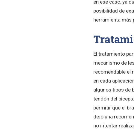
en ese caso, ya qu
posibilidad de ex
herramienta más p
Tratamie
El tratamiento par
mecanismo de lesi
recomendable el r
en cada aplicación
algunos tipos de b
tendón del bíceps.
permitir que el br
dejo una recomend
no intentar realiz