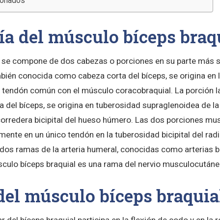
cionados
a del músculo bíceps braq
 se compone de dos cabezas o porciones en su parte más s
bién conocida como cabeza corta del bíceps, se origina en l
 tendón común con el músculo coracobraquial. La porción l
 del bíceps, se origina en tuberosidad supraglenoidea de la
corredera bicipital del hueso húmero. Las dos porciones mu
rmente en un único tendón en la tuberosidad bicipital del rad
dos ramas de la arteria humeral, conocidas como arterias bi
sculo bíceps braquial es una rama del nervio musculocutáne
del músculo bíceps braquia