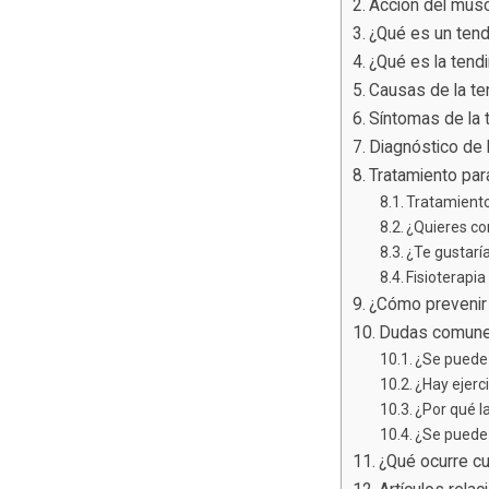
Acción del músc
¿Qué es un ten
¿Qué es la tendi
Causas de la ten
Síntomas de la t
Diagnóstico de l
Tratamiento para
Tratamiento 
¿Quieres co
¿Te gustar
Fisioterapia
¿Cómo prevenir u
Dudas comunes 
¿Se puede 
¿Hay ejerci
¿Por qué l
¿Se puede c
¿Qué ocurre cu