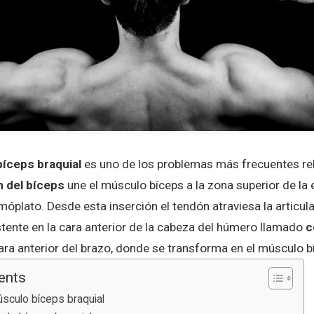
 bíceps braquial
es uno de los problemas más frecuentes re
 del bíceps
une el músculo bíceps a la zona superior de la
plato. Desde esta inserción el tendón atraviesa la articul
stente en la cara anterior de la cabeza del húmero llamado
c
cara anterior del brazo, donde se transforma en el músculo b
ents
sculo bíceps braquial