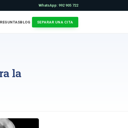
WhatsApp: 992 905 722
PREGUNTAS
BLOG
SEPARAR UNA CITA
ra la