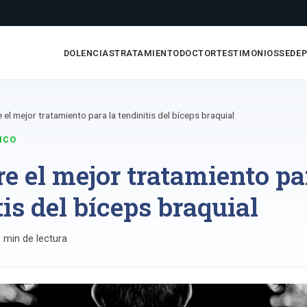
DOLENCIAS
TRATAMIENTO
DOCTOR
TESTIMONIOS
SEDE
el mejor tratamiento para la tendinitis del bíceps braquial
ICO
e el mejor tratamiento pa
tis del bíceps braquial
 min de lectura