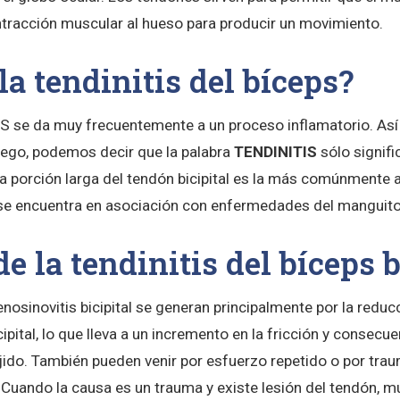
ontracción muscular al hueso para producir un movimiento.
la tendinitis del bíceps?
IS se da muy frecuentemente a un proceso inflamatorio. As
Luego, podemos decir que la palabra
TENDINITIS
sólo signif
La porción larga del tendón bicipital es la más comúnmente 
e encuentra en asociación con enfermedades del manguito
e la tendinitis del bíceps 
 tenosinovitis bicipital se generan principalmente por la reduc
cipital, lo que lleva a un incremento en la fricción y consec
ejido. También pueden venir por esfuerzo repetido o por tra
Cuando la causa es un trauma y existe lesión del tendón, 