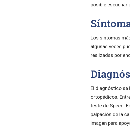
posible escuchar 
Síntomas
Los síntomas más
algunas veces pue
realizadas por en
Diagnóst
El diagnóstico se
ortopédicos. Entr
teste de Speed. En
palpación de la c
imagen para apoyar