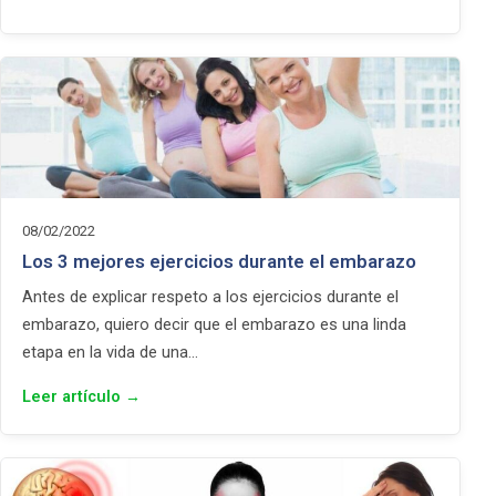
08/02/2022
Los 3 mejores ejercicios durante el embarazo
Antes de explicar respeto a los ejercicios durante el
embarazo, quiero decir que el embarazo es una linda
etapa en la vida de una…
Leer artículo →