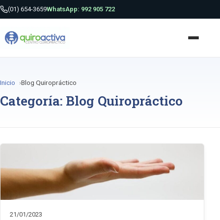
(01) 654-3659
WhatsApp: 992 905 722
Inicio
Blog Quiropráctico
Categoría: Blog Quiropráctico
21/01/2023