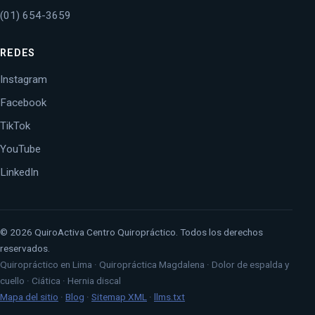
(01) 654-3659
REDES
Instagram
Facebook
TikTok
YouTube
LinkedIn
© 2026 QuiroActiva Centro Quiropráctico. Todos los derechos
reservados.
Quiropráctico en Lima · Quiropráctica Magdalena · Dolor de espalda y
cuello · Ciática · Hernia discal
Mapa del sitio
·
Blog
·
Sitemap XML
·
llms.txt