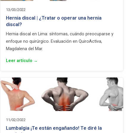
13/03/2022
Hernia discal | ¿Tratar o operar una hernia
discal?
Hernia discal en Lima: síntomas, cuándo preocuparse y
enfoque no quirúrgico. Evaluación en QuiroActiva,
Magdalena del Mar.
Leer artículo →
11/02/2022
Lumbalgia ¡Te están engañando! Te diré la